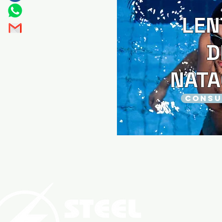
LEN
D
NATA
CONSU