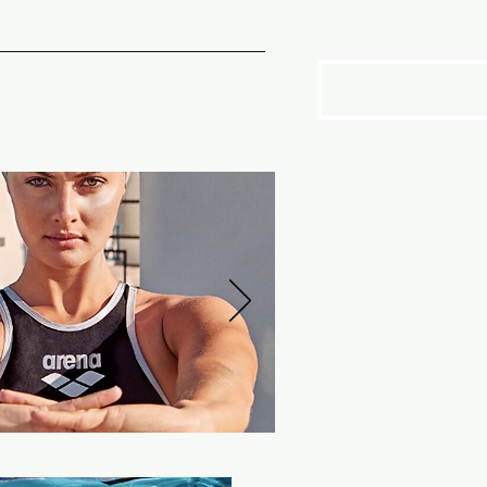
SOTROS
More