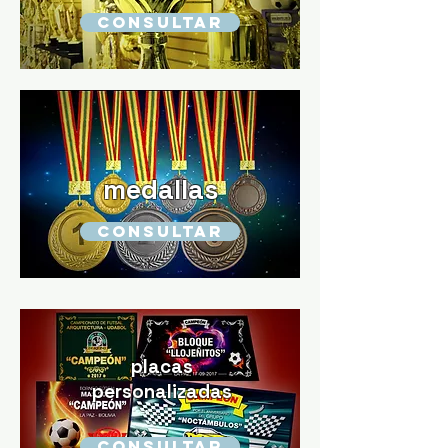
CONSULTAR
medallas
CONSULTAR
placas
personalizadas
CONSULTAR