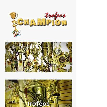
trofeos