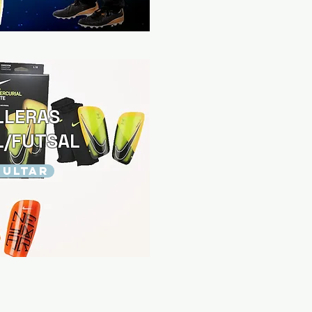
LLERAS
L/FUTSAL
ULTAR