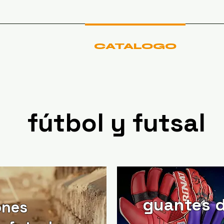
PORTIVAS
CATALOGO
NO
fútbol y futsal
guantes d
ones