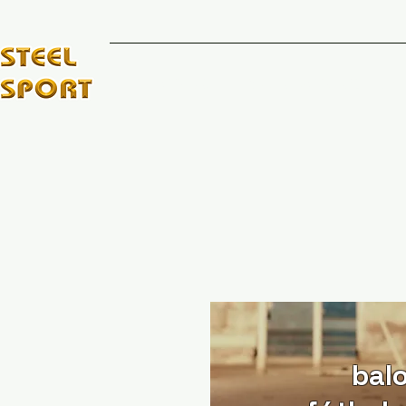
INICIO
MARCAS DE
bal