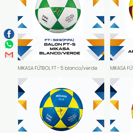
MIKASA FÚTBOL FT - 5 blanco/verde
Vista rápida
MIKASA FÚ