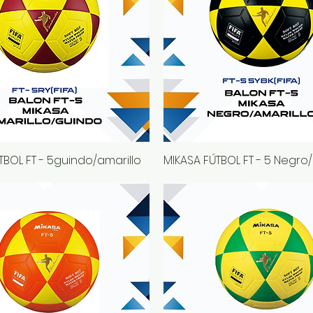
TBOL FT - 5guindo/amarillo
Vista rápida
MIKASA FÚTBOL FT - 5 Negro/
Vista rápida