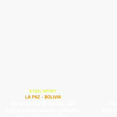
STEEL SPORT
LA PAZ - BOLIVIA
Calle Santa Cruz, NO. 231
• C
Entre Calles Linares y Murillo
Edifi