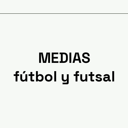
PORTIVAS
CATALOGO
NO
MEDIAS
fútbol y futsal