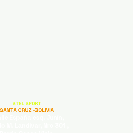
STEL SPORT
SANTA CRUZ -BOLIVIA
alle España esq. Junín,
cio M. Landivar, Nro 301 ,