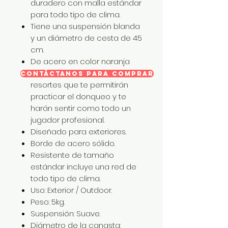
duradero con malla estándar
para todo tipo de clima.
Tiene una suspensión blanda
y un diámetro de cesta de 45
cm.
De acero en color naranja
tamaño estándar, con
CONTÁCTANOS PARA COMPRAR
resortes que te permitirán
practicar el donqueo y te
harán sentir como todo un
jugador profesional.
Diseñado para exteriores.
Borde de acero sólido.
Resistente de tamaño
estándar incluye una red de
todo tipo de clima.
Uso: Exterior / Outdoor.
Peso: 5kg.
Suspensión: Suave.
Diámetro de la canasta: