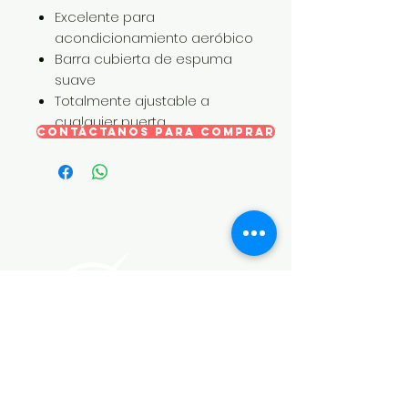
Excelente para
acondicionamiento aeróbico
Barra cubierta de espuma
suave
Totalmente ajustable a
cualquier puerta
CONTÁCTANOS PARA COMPRAR
STEEL SPORT