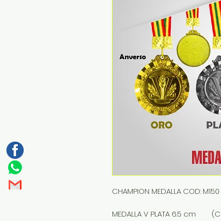
CHAMPION MEDALLA COD: M150 
MEDALLA V PLATA 6.5 cm (CH