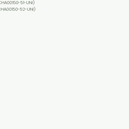
A00150-51-UNI)
HA00150-52-UNI)