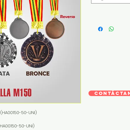
CONTÁCTA
(HA00150-50-UNI)
A00150-50-UNI)