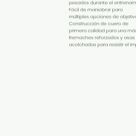
pesados durante el entrenami
Fácil de maniobrar para
múltiples opciones de objetivo
Construcción de cuero de
primera calidad para una máx
Remaches reforzados y asas
acolchadas para resistir el i