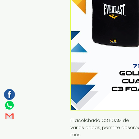
El acolchado C3 FOAM de
varias capas, permite absorber
más