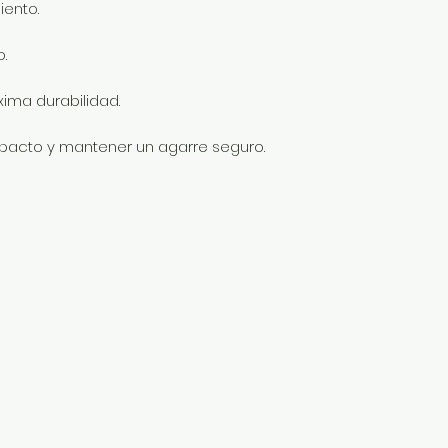
ento.
.
ima durabilidad.
mpacto y mantener un agarre seguro.