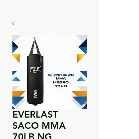
EVERLAST
SACO MMA
70LB NG