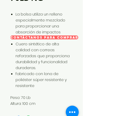
La bolsa utiliza un relleno
especialmente mezclado
para proporcionar una
absorción de impactos
resistente
CONTÁCTANOS PARA COMPRAR
Cuero sintético de alta
calidad con correas
reforzadas que proporciona
durabilidad y funcionalidad
duraderas.
fabricado con lona de
poliéster súper resistente y
resistente
Peso: 70 Lb
Altura: 100 cm