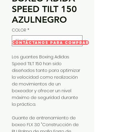
SPEED TILT 150
AZULNEGRO
COLOR
*
CONTÁCTANOS PARA COMPRAR
Los guantes Boxing Adidas
Speed TILT 150 han sido
diseñados tanto para optimizar
la velocidad como realización
de movimientos de un
boxeador y ofrecer un nivel
máximo de seguridad durante
la práctica.
Guante de entrenamiento de
boxeo FLX 3.0 "Construcción de
PU Palma de malla Forro de