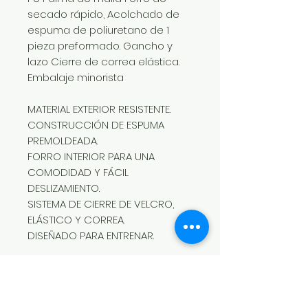
secado rápido, Acolchado de
espuma de poliuretano de 1
pieza preformado. Gancho y
lazo Cierre de correa elástica.
Embalaje minorista
MATERIAL EXTERIOR RESISTENTE.
CONSTRUCCIÓN DE ESPUMA
PREMOLDEADA.
FORRO INTERIOR PARA UNA
COMODIDAD Y FÁCIL
DESLIZAMIENTO.
SISTEMA DE CIERRE DE VELCRO,
ELÁSTICO Y CORREA.
DISEÑADO PARA ENTRENAR.
Diseñado para:
BOXEO, INICIACIÓN,
ENTRENAMIENTO.