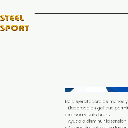
INICIO
MARCAS DE
.Bola ejercitadora de manos y
- Elaborada en gel, que permi
muñeca y ante brazo.
- Ayuda a disminuir la tensión 
- Adicionalmente relaja las ar