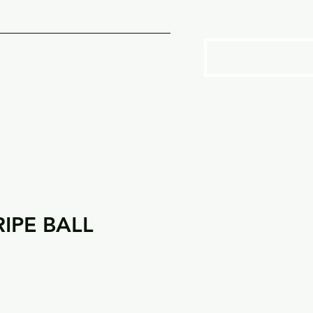
SOTROS
More
IPE BALL