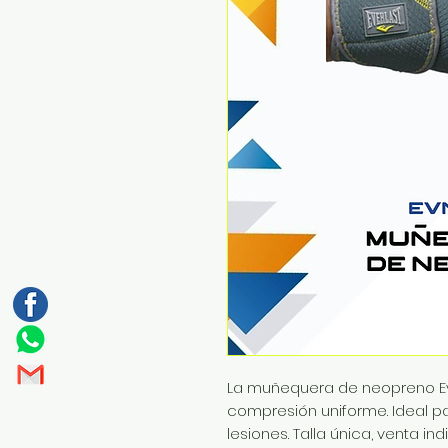
La muñequera de neopreno Ev
compresión uniforme. Ideal par
lesiones. Talla única, venta indi