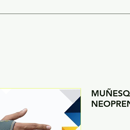
PORTIVAS
CATALOGO
NO
MUÑESQ
NEOPRE