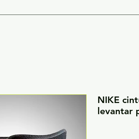
PORTIVAS
CATALOGO
NO
NIKE cint
levantar 